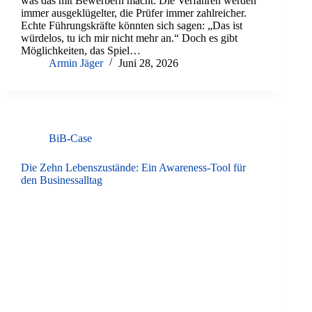
was das mit Bewerbern macht: Die Verfahren werden
immer ausgeklügelter, die Prüfer immer zahlreicher.
Echte Führungskräfte könnten sich sagen: „Das ist
würdelos, tu ich mir nicht mehr an.“ Doch es gibt
Möglichkeiten, das Spiel…
Armin Jäger
Juni 28, 2026
BiB-Case
Die Zehn Lebenszustände: Ein Awareness-Tool für
den Businessalltag