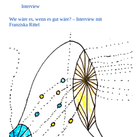
Interview
Wie wäre es, wenn es gut wäre? – Interview mit
Franziska Rittel