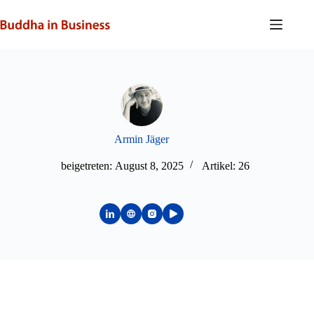
Zum
Inhalt
springen
Armin Jäger
beigetreten: August 8, 2025
Artikel: 26