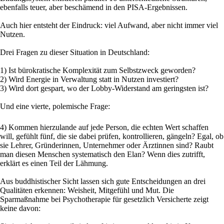
ebenfalls teuer, aber beschämend in den PISA-Ergebnissen.
Auch hier entsteht der Eindruck: viel Aufwand, aber nicht immer viel
Nutzen.
Drei Fragen zu dieser Situation in Deutschland:
1) Ist bürokratische Komplexität zum Selbstzweck geworden?
2) Wird Energie in Verwaltung statt in Nutzen investiert?
3) Wird dort gespart, wo der Lobby-Widerstand am geringsten ist?
Und eine vierte, polemische Frage:
4) Kommen hierzulande auf jede Person, die echten Wert schaffen
will, gefühlt fünf, die sie dabei prüfen, kontrollieren, gängeln? Egal, ob
sie Lehrer, Gründerinnen, Unternehmer oder Ärztinnen sind? Raubt
man diesen Menschen systematisch den Elan? Wenn dies zutrifft,
erklärt es einen Teil der Lähmung.
Aus buddhistischer Sicht lassen sich gute Entscheidungen an drei
Qualitäten erkennen: Weisheit, Mitgefühl und Mut. Die
Sparmaßnahme bei Psychotherapie für gesetzlich Versicherte zeigt
keine davon: