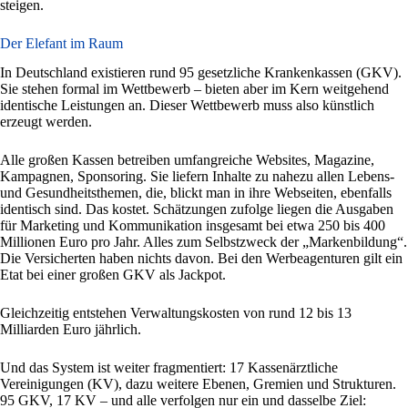
steigen.
Der Elefant im Raum
In Deutschland existieren rund 95 gesetzliche Krankenkassen (GKV).
Sie stehen formal im Wettbewerb – bieten aber im Kern weitgehend
identische Leistungen an. Dieser Wettbewerb muss also künstlich
erzeugt werden.
Alle großen Kassen betreiben umfangreiche Websites, Magazine,
Kampagnen, Sponsoring. Sie liefern Inhalte zu nahezu allen Lebens-
und Gesundheitsthemen, die, blickt man in ihre Webseiten, ebenfalls
identisch sind. Das kostet. Schätzungen zufolge liegen die Ausgaben
für Marketing und Kommunikation insgesamt bei etwa 250 bis 400
Millionen Euro pro Jahr. Alles zum Selbstzweck der „Markenbildung“.
Die Versicherten haben nichts davon. Bei den Werbeagenturen gilt ein
Etat bei einer großen GKV als Jackpot.
Gleichzeitig entstehen Verwaltungskosten von rund 12 bis 13
Milliarden Euro jährlich.
Und das System ist weiter fragmentiert: 17 Kassenärztliche
Vereinigungen (KV), dazu weitere Ebenen, Gremien und Strukturen.
95 GKV, 17 KV – und alle verfolgen nur ein und dasselbe Ziel: