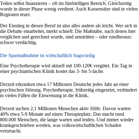
Teilen selbst finanzieren – oft im fünfstelligen Bereich. Gleichzeitig
wurde in dieser Phase wenig verdient. Auch Kassensitze sind in vielen
Regionen teuer.
Der Einstieg in diesen Beruf ist also alles andere als leicht. Wer sich in
die Debatte einarbeitet, merkt schnell: Die Maßstäbe, nach denen hier
verglichen und gerechnet wurde, sind umstritten – oder rundheraus:
schwer verdächtig.
Die Sparmaßnahme ist wirtschaftlich fragwürdig
Eine Psychotherapie wird aktuell mit 100-120€ vergütet. Ein Tag in
einer psychiatrischen Klinik kostet das 3- bis 5-fache.
Derzeit erkranken etwa 17 Millionen Deutsche jedes Jahr an einer
psychischen Störung. Psychotherapie, frühzeitig eingesetzt, verhindert
in vielen Fällen die Einweisung in die Klinik.
Derzeit suchen 2,1 Millionen Menschen aktiv Hilfe. Davon warten
40% etwa 5-9 Monate auf einen Therapieplatz. Das macht rund
800.000 Menschen, die lange warten und leiden. Und immer wieder
krankgeschrieben werden, was volkswirtschaftlichen Schaden
verursacht.