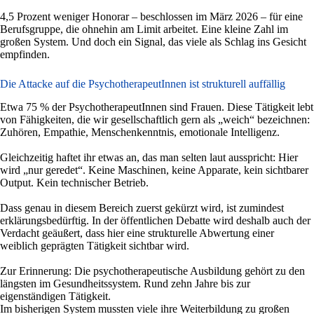
4,5 Prozent weniger Honorar – beschlossen im März 2026 – für eine
Berufsgruppe, die ohnehin am Limit arbeitet. Eine kleine Zahl im
großen System. Und doch ein Signal, das viele als Schlag ins Gesicht
empfinden.
Die Attacke auf die PsychotherapeutInnen ist strukturell auffällig
Etwa 75 % der PsychotherapeutInnen sind Frauen. Diese Tätigkeit lebt
von Fähigkeiten, die wir gesellschaftlich gern als „weich“ bezeichnen:
Zuhören, Empathie, Menschenkenntnis, emotionale Intelligenz.
Gleichzeitig haftet ihr etwas an, das man selten laut ausspricht: Hier
wird „nur geredet“. Keine Maschinen, keine Apparate, kein sichtbarer
Output. Kein technischer Betrieb.
Dass genau in diesem Bereich zuerst gekürzt wird, ist zumindest
erklärungsbedürftig. In der öffentlichen Debatte wird deshalb auch der
Verdacht geäußert, dass hier eine strukturelle Abwertung einer
weiblich geprägten Tätigkeit sichtbar wird.
Zur Erinnerung: Die psychotherapeutische Ausbildung gehört zu den
längsten im Gesundheitssystem. Rund zehn Jahre bis zur
eigenständigen Tätigkeit.
Im bisherigen System mussten viele ihre Weiterbildung zu großen