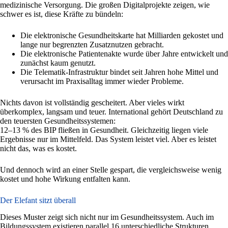
medizinische Versorgung. Die großen Digitalprojekte zeigen, wie
schwer es ist, diese Kräfte zu bündeln:
Die elektronische Gesundheitskarte hat Milliarden gekostet und
lange nur begrenzten Zusatznutzen gebracht.
Die elektronische Patientenakte wurde über Jahre entwickelt und
zunächst kaum genutzt.
Die Telematik-Infrastruktur bindet seit Jahren hohe Mittel und
verursacht im Praxisalltag immer wieder Probleme.
Nichts davon ist vollständig gescheitert. Aber vieles wirkt
überkomplex, langsam und teuer. International gehört Deutschland zu
den teuersten Gesundheitssystemen:
12–13 % des BIP fließen in Gesundheit. Gleichzeitig liegen viele
Ergebnisse nur im Mittelfeld. Das System leistet viel. Aber es leistet
nicht das, was es kostet.
Und dennoch wird an einer Stelle gespart, die vergleichsweise wenig
kostet und hohe Wirkung entfalten kann.
Der Elefant sitzt überall
Dieses Muster zeigt sich nicht nur im Gesundheitssystem. Auch im
Bildungssystem existieren parallel 16 unterschiedliche Strukturen,