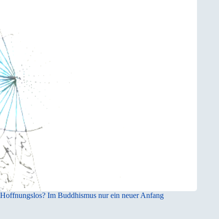
Hoffnungslos? Im Buddhismus nur ein neuer Anfang