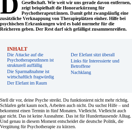
D
Gesellschaft. Wie weit wir uns gerade davon entfernen,
zeigt beispielhaft die Honorarkürzung für
Psychotherapeut:innen. Damit geht zwangsläufig eine
zusätzliche Verknappung von Therapieplätzen einher. Hilfe bei
psychischen Erkrankungen wird es bald nurmehr für die
Reicheren geben. Der Rest darf sich gefälligst zusammenreißen.
INHALT
Die Attacke auf die
Der Elefant sitzt überall
PsychotherapeutInnen ist
Links für Interessierte und
strukturell auffällig
Betroffene
Die Sparmaßnahme ist
Nachklang
wirtschaftlich fragwürdig
Der Elefant im Raum
Stell dir vor, deine Psyche streikt. Du funktionierst nicht mehr richtig.
Schlafen geht kaum noch, Arbeiten auch nicht. Du suchst Hilfe – und
bekommst einen Termin in fünf Monaten. Vielleicht. Vielleicht auch
gar nicht. Das ist keine Ausnahme. Das ist für Hunderttausende Alltag.
Und genau in diesem Moment entscheidet die deutsche Politik, die
Vergütung für Psychotherapie zu kürzen.