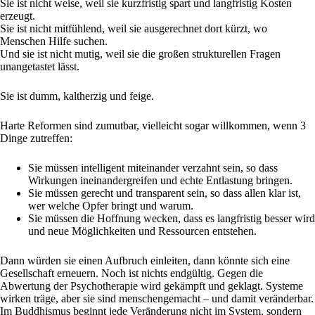
Sie ist nicht weise, weil sie kurzfristig spart und langfristig Kosten
erzeugt.
Sie ist nicht mitfühlend, weil sie ausgerechnet dort kürzt, wo
Menschen Hilfe suchen.
Und sie ist nicht mutig, weil sie die großen strukturellen Fragen
unangetastet lässt.
Sie ist dumm, kaltherzig und feige.
Harte Reformen sind zumutbar, vielleicht sogar willkommen, wenn 3
Dinge zutreffen:
Sie müssen intelligent miteinander verzahnt sein, so dass
Wirkungen ineinandergreifen und echte Entlastung bringen.
Sie müssen gerecht und transparent sein, so dass allen klar ist,
wer welche Opfer bringt und warum.
Sie müssen die Hoffnung wecken, dass es langfristig besser wird
und neue Möglichkeiten und Ressourcen entstehen.
Dann würden sie einen Aufbruch einleiten, dann könnte sich eine
Gesellschaft erneuern. Noch ist nichts endgültig. Gegen die
Abwertung der Psychotherapie wird gekämpft und geklagt. Systeme
wirken träge, aber sie sind menschengemacht – und damit veränderbar.
Im Buddhismus beginnt jede Veränderung nicht im System, sondern