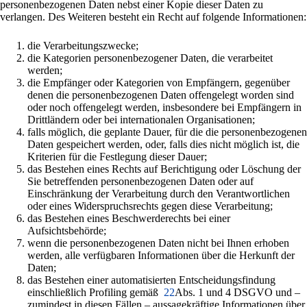
personenbezogenen Daten nebst einer Kopie dieser Daten zu
verlangen. Des Weiteren besteht ein Recht auf folgende Informationen:
die Verarbeitungszwecke;
die Kategorien personenbezogener Daten, die verarbeitet
werden;
die Empfänger oder Kategorien von Empfängern, gegenüber
denen die personenbezogenen Daten offengelegt worden sind
oder noch offengelegt werden, insbesondere bei Empfängern in
Drittländern oder bei internationalen Organisationen;
falls möglich, die geplante Dauer, für die die personenbezogenen
Daten gespeichert werden, oder, falls dies nicht möglich ist, die
Kriterien für die Festlegung dieser Dauer;
das Bestehen eines Rechts auf Berichtigung oder Löschung der
Sie betreffenden personenbezogenen Daten oder auf
Einschränkung der Verarbeitung durch den Verantwortlichen
oder eines Widerspruchsrechts gegen diese Verarbeitung;
das Bestehen eines Beschwerderechts bei einer
Aufsichtsbehörde;
wenn die personenbezogenen Daten nicht bei Ihnen erhoben
werden, alle verfügbaren Informationen über die Herkunft der
Daten;
das Bestehen einer automatisierten Entscheidungsfindung
einschließlich Profiling gemäß
22
Abs. 1 und 4 DSGVO und –
zumindest in diesen Fällen – aussagekräftige Informationen über