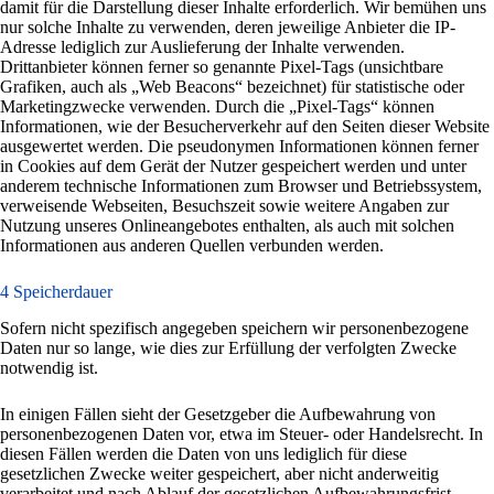
damit für die Darstellung dieser Inhalte erforderlich. Wir bemühen uns
nur solche Inhalte zu verwenden, deren jeweilige Anbieter die IP-
Adresse lediglich zur Auslieferung der Inhalte verwenden.
Drittanbieter können ferner so genannte Pixel-Tags (unsichtbare
Grafiken, auch als „Web Beacons“ bezeichnet) für statistische oder
Marketingzwecke verwenden. Durch die „Pixel-Tags“ können
Informationen, wie der Besucherverkehr auf den Seiten dieser Website
ausgewertet werden. Die pseudonymen Informationen können ferner
in Cookies auf dem Gerät der Nutzer gespeichert werden und unter
anderem technische Informationen zum Browser und Betriebssystem,
verweisende Webseiten, Besuchszeit sowie weitere Angaben zur
Nutzung unseres Onlineangebotes enthalten, als auch mit solchen
Informationen aus anderen Quellen verbunden werden.
4 Speicherdauer
Sofern nicht spezifisch angegeben speichern wir personenbezogene
Daten nur so lange, wie dies zur Erfüllung der verfolgten Zwecke
notwendig ist.
In einigen Fällen sieht der Gesetzgeber die Aufbewahrung von
personenbezogenen Daten vor, etwa im Steuer- oder Handelsrecht. In
diesen Fällen werden die Daten von uns lediglich für diese
gesetzlichen Zwecke weiter gespeichert, aber nicht anderweitig
verarbeitet und nach Ablauf der gesetzlichen Aufbewahrungsfrist