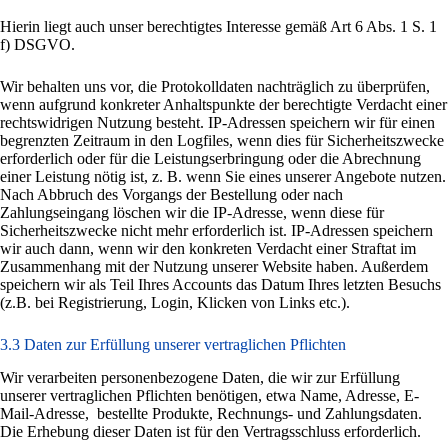
Hierin liegt auch unser berechtigtes Interesse gemäß Art 6 Abs. 1 S. 1
f) DSGVO.
Wir behalten uns vor, die Protokolldaten nachträglich zu überprüfen,
wenn aufgrund konkreter Anhaltspunkte der berechtigte Verdacht einer
rechtswidrigen Nutzung besteht. IP-Adressen speichern wir für einen
begrenzten Zeitraum in den Logfiles, wenn dies für Sicherheitszwecke
erforderlich oder für die Leistungserbringung oder die Abrechnung
einer Leistung nötig ist, z. B. wenn Sie eines unserer Angebote nutzen.
Nach Abbruch des Vorgangs der Bestellung oder nach
Zahlungseingang löschen wir die IP-Adresse, wenn diese für
Sicherheitszwecke nicht mehr erforderlich ist. IP-Adressen speichern
wir auch dann, wenn wir den konkreten Verdacht einer Straftat im
Zusammenhang mit der Nutzung unserer Website haben. Außerdem
speichern wir als Teil Ihres Accounts das Datum Ihres letzten Besuchs
(z.B. bei Registrierung, Login, Klicken von Links etc.).
3.3 Daten zur Erfüllung unserer vertraglichen Pflichten
Wir verarbeiten personenbezogene Daten, die wir zur Erfüllung
unserer vertraglichen Pflichten benötigen, etwa Name, Adresse, E-
Mail-Adresse, bestellte Produkte, Rechnungs- und Zahlungsdaten.
Die Erhebung dieser Daten ist für den Vertragsschluss erforderlich.