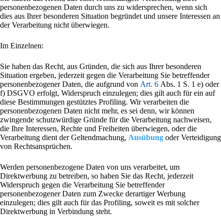
personenbezogenen Daten durch uns zu widersprechen, wenn sich
dies aus Ihrer besonderen Situation begründet und unsere Interessen an
der Verarbeitung nicht überwiegen.
Im Einzelnen:
Sie haben das Recht, aus Gründen, die sich aus Ihrer besonderen
Situation ergeben, jederzeit gegen die Verarbeitung Sie betreffender
personenbezogener Daten, die aufgrund von
Art. 6
Abs. 1 S. 1 e) oder
f) DSGVO erfolgt, Widerspruch einzulegen; dies gilt auch für ein auf
diese Bestimmungen gestütztes Profiling. Wir verarbeiten die
personenbezogenen Daten nicht mehr, es sei denn, wir können
zwingende schutzwürdige Gründe für die Verarbeitung nachweisen,
die Ihre Interessen, Rechte und Freiheiten überwiegen, oder die
Verarbeitung dient der Geltendmachung,
Ausübung
oder Verteidigung
von Rechtsansprüchen.
Werden personenbezogene Daten von uns verarbeitet, um
Direktwerbung zu betreiben, so haben Sie das Recht, jederzeit
Widerspruch gegen die Verarbeitung Sie betreffender
personenbezogener Daten zum Zwecke derartiger Werbung
einzulegen; dies gilt auch für das Profiling, soweit es mit solcher
Direktwerbung in Verbindung steht.