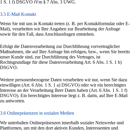
1 S. 1 f) DSGVO iVm § 7 Abs. 3 UWG.
3.5 E-Mail Kontakt
Wenn Sie mit uns in Kontakt treten (z. B. per Kontaktformular oder E-
Mail), verarbeiten wir Ihre Angaben zur Bearbeitung der Anfrage
sowie für den Fall, dass Anschlussfragen entstehen.
Erfolgt die Datenverarbeitung zur Durchführung vorvertraglicher
Maßnahmen, die auf Ihre Anfrage hin erfolgen, bzw., wenn Sie bereits
unser Kunde sind, zur Durchführung des Vertrages, ist
Rechtsgrundlage für diese Datenverarbeitung Art. 6 Abs. 1 S. 1 b)
DSGVO.
Weitere personenbezogene Daten verarbeiten wir nur, wenn Sie dazu
einwilligen (Art. 6 Abs. 1 S. 1 a) DSGVO) oder wir ein berechtigtes
Interesse an der Verarbeitung Ihrer Daten haben (Art. 6 Abs. 1 S. 1 f)
DSGVO). Ein berechtigtes Interesse liegt z. B. darin, auf Ihre E-Mail
zu antworten.
3.6 Onlinepräsenzen in sozialen Medien
Wir unterhalten Onlinepräsenzen innerhalb sozialer Netzwerke und
Plattformen, um mit den dort aktiven Kunden, Interessenten und