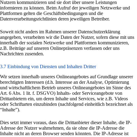
Nutzern kommunizieren und sie dort über unsere Leistungen
informieren zu können. Beim Aufruf der jeweiligen Netzwerke und
Plattformen gelten die Geschäftsbedingungen und die
Datenverarbeitungsrichtlinien deren jeweiligen Betreiber.
Soweit nicht anders im Rahmen unserer Datenschutzerklärung
angegeben, verarbeiten wir die Daten der Nutzer, sofern diese mit uns
innerhalb der sozialen Netzwerke und Plattformen kommunizieren,
z.B. Beiträge auf unseren Onlinepräsenzen verfassen oder uns
Nachrichten zusenden.
3.7 Einbindung von Diensten und Inhalten Dritter
Wir setzen innerhalb unseres Onlineangebotes auf Grundlage unserer
berechtigten Interessen (d.h. Interesse an der Analyse, Optimierung
und wirtschaftlichem Betrieb unseres Onlineangebotes im Sinne des
Art. 6 Abs. 1 lit. f. DSGVO) Inhalts- oder Serviceangebote von
Drittanbietern ein, um deren Inhalte und Services, wie z.B. Videos
oder Schriftarten einzubinden (nachfolgend einheitlich bezeichnet als
“Inhalte”).
Dies setzt immer voraus, dass die Drittanbieter dieser Inhalte, die IP-
Adresse der Nutzer wahrnehmen, da sie ohne die IP-Adresse die
Inhalte nicht an deren Browser senden könnten. Die IP-Adresse ist