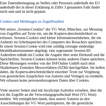
Eine Datenübertragung an Stellen oder Personen außerhalb der EU
außerhalb des in dieser Erklärung in Ziffer 3 genannten Falls findet
nicht statt und ist nicht geplant.
Cookies und Meldungen zu Zugriffszahlen
Wir setzen „Session-Cookies“ der VG Wort, München, zur Messung
von Zugriffen auf Texte ein, um die Kopierwahrscheinlichkeit zu
erfassen. Session-Cookies sind kleine Informationseinheiten, die ein
Anbieter im Arbeitsspeicher des Computers des Besuchers speichert.
In einem Session-Cookie wird eine zufällig erzeugte eindeutige
Identifikationsnummer abgelegt, eine sogenannte Session-ID.
Außerdem enthält ein Cookie die Angabe über seine Herkunft und die
Speicherfrist. Session-Cookies können keine anderen Daten speichern.
Diese Messungen werden von der INFOnline GmbH nach dem
Skalierbaren Zentralen Messverfahren (SZM) durchgeführt. Sie helfen
dabei, die Kopierwahrscheinlichkeit einzelner Texte zur Vergütung
von gesetzlichen Ansprüchen von Autoren und Verlagen zu ermitteln.
Wir erfassen keine personenbezogenen Daten über Cookies.
Viele unserer Seiten sind mit JavaScript-Aufrufen versehen, über die
wir die Zugriffe an die Verwertungsgesellschaft Wort (VG Wort)
melden. Wir ermöglichen damit, dass unsere Autoren an den
Ausschüttungen der VG Wort partizipieren, die die gesetzliche