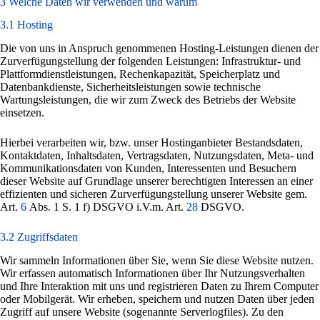
3 Welche Daten wir verwenden und warum
3.1 Hosting
Die von uns in Anspruch genommenen Hosting-Leistungen dienen der
Zurverfügungstellung der folgenden Leistungen: Infrastruktur- und
Plattformdienstleistungen, Rechenkapazität, Speicherplatz und
Datenbankdienste, Sicherheitsleistungen sowie technische
Wartungsleistungen, die wir zum Zweck des Betriebs der Website
einsetzen.
Hierbei verarbeiten wir, bzw. unser Hostinganbieter Bestandsdaten,
Kontaktdaten, Inhaltsdaten, Vertragsdaten, Nutzungsdaten, Meta- und
Kommunikationsdaten von Kunden, Interessenten und Besuchern
dieser Website auf Grundlage unserer berechtigten Interessen an einer
effizienten und sicheren Zurverfügungstellung unserer Website gem.
Art.
6
Abs. 1 S. 1 f) DSGVO i.V.m. Art.
28
DSGVO.
3.2 Zugriffsdaten
Wir sammeln Informationen über Sie, wenn Sie diese Website nutzen.
Wir erfassen automatisch Informationen über Ihr Nutzungsverhalten
und Ihre Interaktion mit uns und registrieren Daten zu Ihrem Computer
oder Mobilgerät. Wir erheben, speichern und nutzen Daten über jeden
Zugriff auf unsere Website (sogenannte Serverlogfiles). Zu den