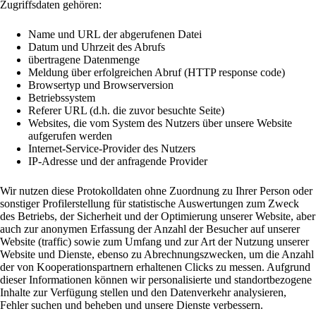
Zugriffsdaten gehören:
Name und URL der abgerufenen Datei
Datum und Uhrzeit des Abrufs
übertragene Datenmenge
Meldung über erfolgreichen Abruf (HTTP response code)
Browsertyp und Browserversion
Betriebssystem
Referer URL (d.h. die zuvor besuchte Seite)
Websites, die vom System des Nutzers über unsere Website
aufgerufen werden
Internet-Service-Provider des Nutzers
IP-Adresse und der anfragende Provider
Wir nutzen diese Protokolldaten ohne Zuordnung zu Ihrer Person oder
sonstiger Profilerstellung für statistische Auswertungen zum Zweck
des Betriebs, der Sicherheit und der Optimierung unserer Website, aber
auch zur anonymen Erfassung der Anzahl der Besucher auf unserer
Website (traffic) sowie zum Umfang und zur Art der Nutzung unserer
Website und Dienste, ebenso zu Abrechnungszwecken, um die Anzahl
der von Kooperationspartnern erhaltenen Clicks zu messen. Aufgrund
dieser Informationen können wir personalisierte und standortbezogene
Inhalte zur Verfügung stellen und den Datenverkehr analysieren,
Fehler suchen und beheben und unsere Dienste verbessern.