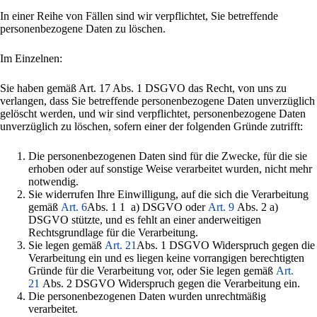
In einer Reihe von Fällen sind wir verpflichtet, Sie betreffende
personenbezogene Daten zu löschen.
Im Einzelnen:
Sie haben gemäß Art. 17 Abs. 1 DSGVO das Recht, von uns zu
verlangen, dass Sie betreffende personenbezogene Daten unverzüglich
gelöscht werden, und wir sind verpflichtet, personenbezogene Daten
unverzüglich zu löschen, sofern einer der folgenden Gründe zutrifft:
Die personenbezogenen Daten sind für die Zwecke, für die sie
erhoben oder auf sonstige Weise verarbeitet wurden, nicht mehr
notwendig.
Sie widerrufen Ihre Einwilligung, auf die sich die Verarbeitung
gemäß
Art. 6
Abs. 1 1 a) DSGVO oder
Art. 9
Abs. 2 a)
DSGVO stützte, und es fehlt an einer anderweitigen
Rechtsgrundlage für die Verarbeitung.
Sie legen gemäß
Art. 21
Abs. 1 DSGVO Widerspruch gegen die
Verarbeitung ein und es liegen keine vorrangigen berechtigten
Gründe für die Verarbeitung vor, oder Sie legen gemäß
Art.
21
Abs. 2 DSGVO Widerspruch gegen die Verarbeitung ein.
Die personenbezogenen Daten wurden unrechtmäßig
verarbeitet.