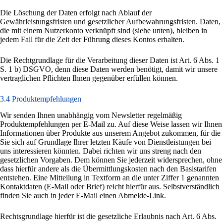
Die Löschung der Daten erfolgt nach Ablauf der
Gewährleistungsfristen und gesetzlicher Aufbewahrungsfristen. Daten,
die mit einem Nutzerkonto verknüpft sind (siehe unten), bleiben in
jedem Fall für die Zeit der Führung dieses Kontos erhalten.
Die Rechtgrundlage für die Verarbeitung dieser Daten ist Art. 6 Abs. 1
S. 1 b) DSGVO, denn diese Daten werden benötigt, damit wir unsere
vertraglichen Pflichten Ihnen gegenüber erfüllen können.
3.4 Produktempfehlungen
Wir senden Ihnen unabhängig vom Newsletter regelmäßig
Produktempfehlungen per E-Mail zu. Auf diese Weise lassen wir Ihnen
Informationen über Produkte aus unserem Angebot zukommen, für die
Sie sich auf Grundlage Ihrer letzten Käufe von Dienstleistungen bei
uns interessieren könnten. Dabei richten wir uns streng nach den
gesetzlichen Vorgaben. Dem können Sie jederzeit widersprechen, ohne
dass hierfür andere als die Übermittlungskosten nach den Basistarifen
entstehen. Eine Mitteilung in Textform an die unter Ziffer 1 genannten
Kontaktdaten (E-Mail oder Brief) reicht hierfür aus. Selbstverständlich
finden Sie auch in jeder E-Mail einen Abmelde-Link.
Rechtsgrundlage hierfür ist die gesetzliche Erlaubnis nach Art. 6 Abs.