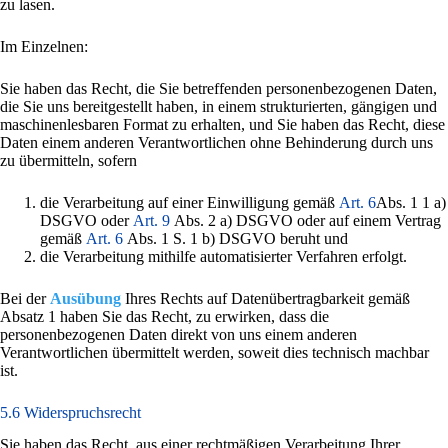
zu lasen.
Im Einzelnen:
Sie haben das Recht, die Sie betreffenden personenbezogenen Daten,
die Sie uns bereitgestellt haben, in einem strukturierten, gängigen und
maschinenlesbaren Format zu erhalten, und Sie haben das Recht, diese
Daten einem anderen Verantwortlichen ohne Behinderung durch uns
zu übermitteln, sofern
die Verarbeitung auf einer Einwilligung gemäß
Art. 6
Abs. 1 1 a)
DSGVO oder
Art. 9
Abs. 2 a) DSGVO oder auf einem Vertrag
gemäß
Art. 6
Abs. 1 S. 1 b) DSGVO beruht und
die Verarbeitung mithilfe automatisierter Verfahren erfolgt.
Bei der
Ausübung
Ihres Rechts auf Datenübertragbarkeit gemäß
Absatz 1 haben Sie das Recht, zu erwirken, dass die
personenbezogenen Daten direkt von uns einem anderen
Verantwortlichen übermittelt werden, soweit dies technisch machbar
ist.
5.6 Widerspruchsrecht
Sie haben das Recht, aus einer rechtmäßigen Verarbeitung Ihrer