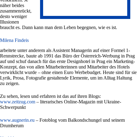
näher beides
zusammenrückt,
desto weniger
Illusionen
braucht es. Dann kann man dem Leben begegnen, wie es ist.
Milena Findeis
arbeitete unter anderem als Assistent Managerin auf einer Formel 1-
Rennstrecke, baute ab 1991 das Büro der Österreich-Werbung in Prag
auf und schuf danach für das erste Designhotel in Prag ein Marketing-
Konzept, das von allen Mitarbeiterinnen und Mitarbeiter des Hotels
verwirklicht wurde – ohne einen Euro Werbebudget. Heute sind für sie
Lyrik, Prosa, Fotografie gestaltende Elemente, um im Alltag Haltung
zu zeigen.
Zu sehen, lesen und erfahren ist das auf ihren Blogs:
www.zeitzug.com
– literarisches Online-Magazin mit Ukraine-
Schwerpunkt
www.augnerin.eu
– Fotoblog vom Balkondschungel und seinem
Drumherum