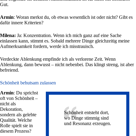
Gut.
Armin
: Woran merkst du, ob etwas wesentlich ist oder nicht? Gibt es
dafür innere Kriterien?
Milena:
Ja: Konzentration. Wenn ich mich ganz auf eine Sache
einlassen kann, stimmt es. Sobald mehrere Dinge gleichzeitig meine
Aufmerksamkeit fordern, werde ich misstrauisch.
Verdeckte Ablenkung empfinde ich als verlorene Zeit. Wenn
Ablenkung, dann bewusst – nicht nebenbei. Das klingt streng, ist aber
befreiend.
Schönheit behutsam zulassen
Armin
: Du sprichst
oft von Schönheit –
nicht als
Dekoration,
Schönheit entsteht dort,
sondern als gelebte
wo Dinge stimmig sind
Qualität. Welche
und Resonanz erzeugen.
Rolle spielt sie in
diesem Prozess?