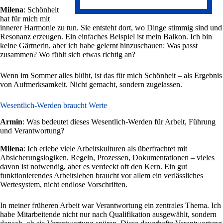
Milena
: Schönheit
hat für mich mit
innerer Harmonie zu tun. Sie entsteht dort, wo Dinge stimmig sind und
Resonanz erzeugen. Ein einfaches Beispiel ist mein Balkon. Ich bin
keine Gärtnerin, aber ich habe gelernt hinzuschauen: Was passt
zusammen? Wo fühlt sich etwas richtig an?
Wenn im Sommer alles blüht, ist das für mich Schönheit – als Ergebnis
von Aufmerksamkeit. Nicht gemacht, sondern zugelassen.
Wesentlich-Werden braucht Werte
Armin
: Was bedeutet dieses Wesentlich-Werden für Arbeit, Führung
und Verantwortung?
Milena
: Ich erlebe viele Arbeitskulturen als überfrachtet mit
Absicherungslogiken. Regeln, Prozessen, Dokumentationen – vieles
davon ist notwendig, aber es verdeckt oft den Kern. Ein gut
funktionierendes Arbeitsleben braucht vor allem ein verlässliches
Wertesystem, nicht endlose Vorschriften.
In meiner früheren Arbeit war Verantwortung ein zentrales Thema. Ich
habe Mitarbeitende nicht nur nach Qualifikation ausgewählt, sondern