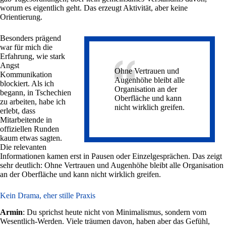
worum es eigentlich geht. Das erzeugt Aktivität, aber keine
Orientierung.
Besonders prägend
war für mich die
Erfahrung, wie stark
Angst
Ohne Vertrauen und
Kommunikation
Augenhöhe bleibt alle
blockiert. Als ich
Organisation an der
begann, in Tschechien
Oberfläche und kann
zu arbeiten, habe ich
nicht wirklich greifen.
erlebt, dass
Mitarbeitende in
offiziellen Runden
kaum etwas sagten.
Die relevanten
Informationen kamen erst in Pausen oder Einzelgesprächen. Das zeigt
sehr deutlich: Ohne Vertrauen und Augenhöhe bleibt alle Organisation
an der Oberfläche und kann nicht wirklich greifen.
Kein Drama, eher stille Praxis
Armin
: Du sprichst heute nicht von Minimalismus, sondern vom
Wesentlich-Werden. Viele träumen davon, haben aber das Gefühl,