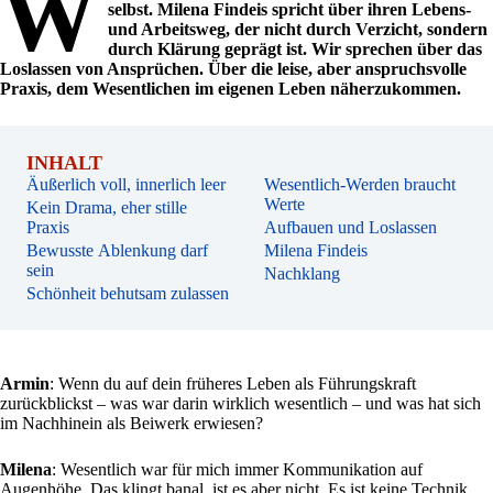
W
selbst. Milena Findeis spricht über ihren Lebens-
und Arbeitsweg, der nicht durch Verzicht, sondern
durch Klärung geprägt ist. Wir sprechen über das
Loslassen von Ansprüchen. Über die leise, aber anspruchsvolle
Praxis, dem Wesentlichen im eigenen Leben näherzukommen.
INHALT
Äußerlich voll, innerlich leer
Wesentlich-Werden braucht
Werte
Kein Drama, eher stille
Praxis
Aufbauen und Loslassen
Bewusste Ablenkung darf
Milena Findeis
sein
Nachklang
Schönheit behutsam zulassen
Armin
: Wenn du auf dein früheres Leben als Führungskraft
zurückblickst – was war darin wirklich wesentlich – und was hat sich
im Nachhinein als Beiwerk erwiesen?
Milena
: Wesentlich war für mich immer Kommunikation auf
Augenhöhe. Das klingt banal, ist es aber nicht. Es ist keine Technik,