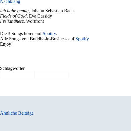
Nachklang
Ich habe genug
, Johann Sebastian Bach
Fields of Gold
, Eva Cassidy
Freilandherz
, Wortfront
Die 3 Songs hören auf
Spotify
.
Alle Songs von Buddha-in-Business auf
Spotify
Enjoy!
Schlagwörter
#
Arbeitsqualität
#
Lebensqualität
Ähnliche Beiträge