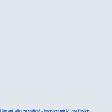
Hört auf, alles zu wollen! – Interview mit Milena Findeis