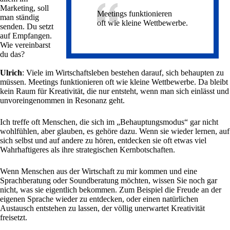
Marketing, soll
Meetings funktionieren
man ständig
oft wie kleine Wettbewerbe.
senden. Du setzt
auf Empfangen.
Wie vereinbarst
du das?
Ulrich
: Viele im Wirtschaftsleben bestehen darauf, sich behaupten zu
müssen. Meetings funktionieren oft wie kleine Wettbewerbe. Da bleibt
kein Raum für Kreativität, die nur entsteht, wenn man sich einlässt und
unvoreingenommen in Resonanz geht.
Ich treffe oft Menschen, die sich im „Behauptungsmodus“ gar nicht
wohlfühlen, aber glauben, es gehöre dazu. Wenn sie wieder lernen, auf
sich selbst und auf andere zu hören, entdecken sie oft etwas viel
Wahrhaftigeres als ihre strategischen Kernbotschaften.
Wenn Menschen aus der Wirtschaft zu mir kommen und eine
Sprachberatung oder Soundberatung möchten, wissen Sie noch gar
nicht, was sie eigentlich bekommen. Zum Beispiel die Freude an der
eigenen Sprache wieder zu entdecken, oder einen natürlichen
Austausch entstehen zu lassen, der völlig unerwartet Kreativität
freisetzt.