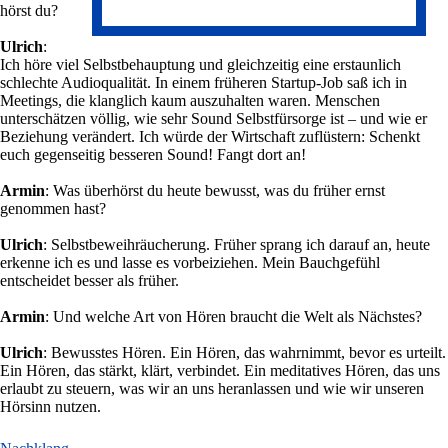
hörst du?
Ulrich
:
Ich höre viel Selbstbehauptung und gleichzeitig eine erstaunlich
schlechte Audioqualität. In einem früheren Startup‑Job saß ich in
Meetings, die klanglich kaum auszuhalten waren. Menschen
unterschätzen völlig, wie sehr Sound Selbstfürsorge ist – und wie er
Beziehung verändert. Ich würde der Wirtschaft zuflüstern: Schenkt
euch gegenseitig besseren Sound! Fangt dort an!
Armin
: Was überhörst du heute bewusst, was du früher ernst
genommen hast?
Ulrich
: Selbstbeweihräucherung. Früher sprang ich darauf an, heute
erkenne ich es und lasse es vorbeiziehen. Mein Bauchgefühl
entscheidet besser als früher.
Armin
: Und welche Art von Hören braucht die Welt als Nächstes?
Ulrich
: Bewusstes Hören. Ein Hören, das wahrnimmt, bevor es urteilt.
Ein Hören, das stärkt, klärt, verbindet. Ein meditatives Hören, das uns
erlaubt zu steuern, was wir an uns heranlassen und wie wir unseren
Hörsinn nutzen.