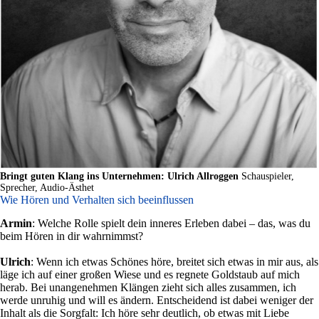
Bringt guten Klang ins Unternehmen: Ulrich Allroggen
Schauspieler,
Sprecher, Audio-Ästhet
Wie Hören und Verhalten sich beeinflussen
Armin
: Welche Rolle spielt dein inneres Erleben dabei – das, was du
beim Hören in dir wahrnimmst?
Ulrich
: Wenn ich etwas Schönes höre, breitet sich etwas in mir aus, als
läge ich auf einer großen Wiese und es regnete Goldstaub auf mich
herab. Bei unangenehmen Klängen zieht sich alles zusammen, ich
werde unruhig und will es ändern. Entscheidend ist dabei weniger der
Inhalt als die Sorgfalt: Ich höre sehr deutlich, ob etwas mit Liebe