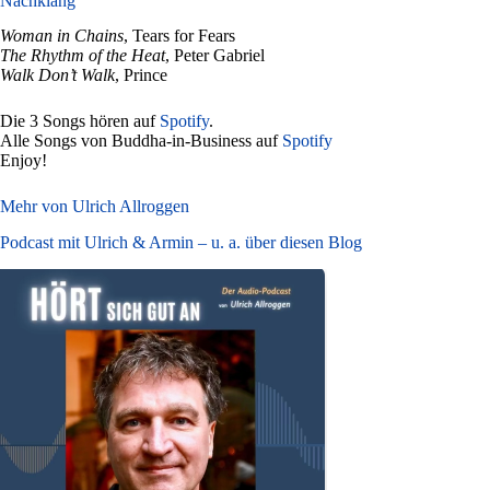
Nachklang
Woman in Chains
, Tears for Fears
The Rhythm of the Heat
, Peter Gabriel
Walk Don’t Walk
, Prince
Die 3 Songs hören auf
Spotify
.
Alle Songs von Buddha-in-Business auf
Spotify
Enjoy!
Mehr von Ulrich Allroggen
Podcast mit Ulrich & Armin – u. a. über diesen Blog