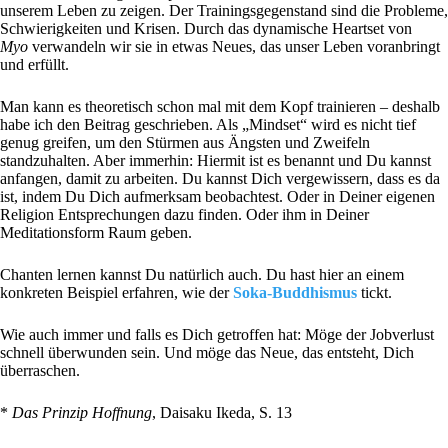
unserem Leben zu zeigen. Der Trainingsgegenstand sind die Probleme,
Schwierigkeiten und Krisen. Durch das dynamische Heartset von
Myo
verwandeln wir sie in etwas Neues, das unser Leben voranbringt
und erfüllt.
Man kann es theoretisch schon mal mit dem Kopf trainieren – deshalb
habe ich den Beitrag geschrieben. Als „Mindset“ wird es nicht tief
genug greifen, um den Stürmen aus Ängsten und Zweifeln
standzuhalten. Aber immerhin: Hiermit ist es benannt und Du kannst
anfangen, damit zu arbeiten. Du kannst Dich vergewissern, dass es da
ist, indem Du Dich aufmerksam beobachtest. Oder in Deiner eigenen
Religion Entsprechungen dazu finden. Oder ihm in Deiner
Meditationsform Raum geben.
Chanten lernen kannst Du natürlich auch. Du hast hier an einem
konkreten Beispiel erfahren, wie der
Soka-Buddhismus
tickt.
Wie auch immer und falls es Dich getroffen hat: Möge der Jobverlust
schnell überwunden sein. Und möge das Neue, das entsteht, Dich
überraschen.
*
Das Prinzip Hoffnung
, Daisaku Ikeda, S. 13