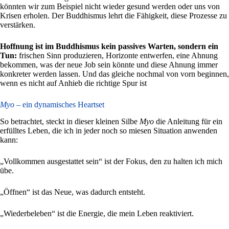
könnten wir zum Beispiel nicht wieder gesund werden oder uns von
Krisen erholen. Der Buddhismus lehrt die Fähigkeit, diese Prozesse zu
verstärken.
Hoffnung ist im Buddhismus kein passives Warten, sondern ein
Tun:
frischen Sinn produzieren, Horizonte entwerfen, eine Ahnung
bekommen, was der neue Job sein könnte und diese Ahnung immer
konkreter werden lassen. Und das gleiche nochmal von vorn beginnen,
wenn es nicht auf Anhieb die richtige Spur ist
Myo
– ein dynamisches Heartset
So betrachtet, steckt in dieser kleinen Silbe
Myo
die Anleitung für ein
erfülltes Leben, die ich in jeder noch so miesen Situation anwenden
kann:
„Vollkommen ausgestattet sein“ ist der Fokus, den zu halten ich mich
übe.
„Öffnen“ ist das Neue, was dadurch entsteht.
„Wiederbeleben“ ist die Energie, die mein Leben reaktiviert.