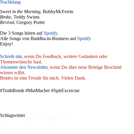
Nachklang
Sweet in the Morning
, BobbyMcFerrin
Broke
, Teddy Swims
Revival
, Gregory Porter
Die 3 Songs hören auf
Spotify
.
Alle Songs von Buddha-in-Business auf
Spotify
Enjoy!
Schreib mir
,
wenn Du Feedback, weitere Gedanken oder
Themenwünsche hast.
Abonnier den Newsletter
,
wenn Du über neue Beträge Bescheid
wissen willst.
Beides ist eine Freude für mich. Vielen Dank.
#TruthBomb #MutMacher #SpirExcercise
Schlagwörter
#
Hoffnung
#
Klarheit
#
Weisheit