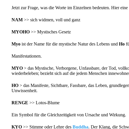
Jetzt zur Frage, was die Worte im Einzelnen bedeuten. Hier eine
NAM
>> sich widmen, voll und ganz
MYOHO
>> Mystisches Gesetz
Myo
ist der Name für die mystische Natur des Lebens und
Ho
fü
Manifestationen.
MYO
> das Mystische, Verborgene, Unfassbare, der Tod, vollko
wiederbeleben; bezieht sich auf die jedem Menschen innewohn
HO
> das Manifeste, Sichtbare, Fassbare, das Leben, grundlege
Unwissenheit.
RENGE
>> Lotos-Blume
Ein Symbol für die Gleichzeitigkeit von Ursache und Wirkung.
KYO
>> Stimme oder Lehre des
Buddha
. Der Klang, die Schw