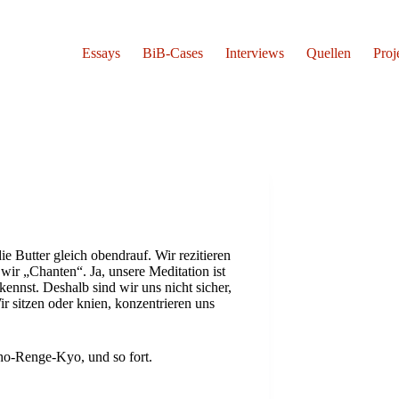
Essays
BiB-Cases
Interviews
Quellen
Proj
e Butter gleich obendrauf. Wir rezitieren
wir „Chanten“. Ja, unsere Meditation ist
 kennst. Deshalb sind wir uns nicht sicher,
r sitzen oder knien, konzentrieren uns
Renge-Kyo, und so fort.