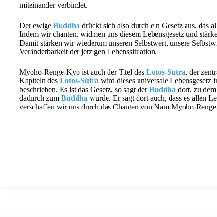
miteinander verbindet.
Der ewige
Buddha
drückt sich also durch ein Gesetz aus, das
Indem wir chanten, widmen uns diesem Lebensgesetz und stärk
Damit stärken wir wiederum unseren Selbstwert, unsere Selbstw
Veränderbarkeit der jetzigen Lebenssituation.
Myoho-Renge-Kyo ist auch der Titel des
Lotos-Sutra
, der zent
Kapiteln des
Lotos-Sutra
wird dieses universale Lebensgesetz i
beschrieben. Es ist das Gesetz, so sagt der
Buddha
dort, zu dem 
dadurch zum
Buddha
wurde. Er sagt dort auch, dass es allen 
verschaffen wir uns durch das Chanten von Nam-Myoho-Renge