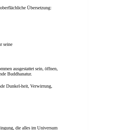
 oberflächliche Übersetzung:
r seine
mmen ausgestattet sein, öffnen,
ende Buddhanatur.
nde Dunkel-heit, Verwirrung,
ingung, die alles im Universum