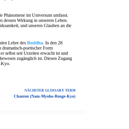
 alle Phänomene im Universum umfasst.
en dessen Wirkung in unserem Leben.
irksamkeit, und unseren Glauben an die
ralen Lehre des
Buddha
. In den 28
n dramatisch-poetischer Form
er selbst seit Urzeiten erwacht ist und
Lebewesen zugänglich ist. Diesen Zugang
-Kyo.
NÄCHSTER
GLOSSARY TERM
Chanten (Nam-Myoho-Renge-Kyo)