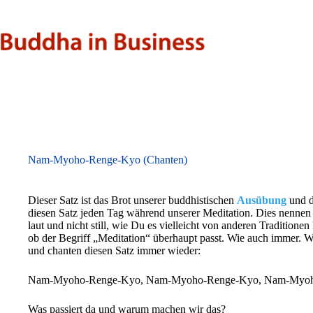
Zum
Inhalt
springen
Nam-Myoho-Renge-Kyo (Chanten)
Dieser Satz ist das Brot unserer buddhistischen
Ausübung
und di
diesen Satz jeden Tag während unserer Meditation. Dies nennen 
laut und nicht still, wie Du es vielleicht von anderen Traditionen
ob der Begriff „Meditation“ überhaupt passt. Wie auch immer. Wi
und chanten diesen Satz immer wieder:
Nam-Myoho-Renge-Kyo, Nam-Myoho-Renge-Kyo, Nam-Myoho-
Was passiert da und warum machen wir das?