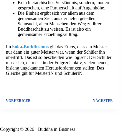
Kein hierarchisches Verständnis, sondern, modern
gesprochen, eine Partnerschaft auf Augenhöhe.
Die Einheit ergibt sich vor allem aus dem
gemeinsamen Ziel, aus der tiefen geteilten
Sehnsucht, allen Menschen den Weg zu ihrer
Buddhaschaft zu weisen. Es ist also ein
gemeinsamer Erziehungsauftrag.
Im
Soka-Buddhismus
gilt das Ethos, dass ein Meister
nur dann ein guter Meister war, wenn der Schüler ihn
übertrifft. Das ist so bescheiden wie logisch: Der Schüler
muss sich, da meist in der Folgezeit aktiv, vielen neuen,
bislang ungekannten Herausforderungen stellen. Das
Gleiche gilt für MeisterIN und SchülerIN.
VORHERIGER
NÄCHSTER
Copyright © 2026 - Buddha in Business